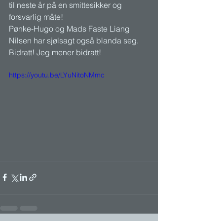
til neste år på en smittesikker og 
forsvarlig måte! 
Pønke-Hugo og Mads Faste Liang 
Nilsen har sjølsagt også blanda seg. 
Bidratt! Jeg mener bidratt!
https://youtu.be/LYuNitoNMmc