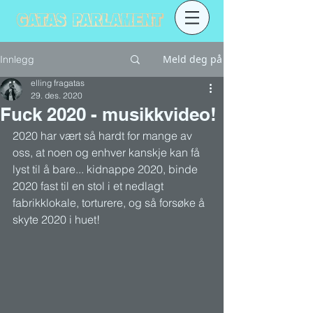
Meld deg på
Innlegg
elling fragatas
29. des. 2020
Fuck 2020 - musikkvideo!
2020 har vært så hardt for mange av 
oss, at noen og enhver kanskje kan få 
lyst til å bare... kidnappe 2020, binde 
2020 fast til en stol i et nedlagt 
fabrikklokale, torturere, og så forsøke å 
skyte 2020 i huet!