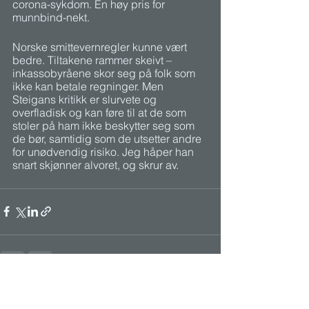
corona-sykdom. En høy pris for 
munnbind-nekt.
Norske smittevernregler kunne vært 
bedre. Tiltakene rammer skeivt – 
inkassobyråene skor seg på folk som 
ikke kan betale regninger. Men 
Steigans kritikk er slurvete og 
overfladisk og kan føre til at de som 
stoler på ham ikke beskytter seg som 
de bør, samtidig som de utsetter andre 
for unødvendig risiko. Jeg håper han 
snart skjønner alvoret, og skrur av.
Se alle
Siste innlegg