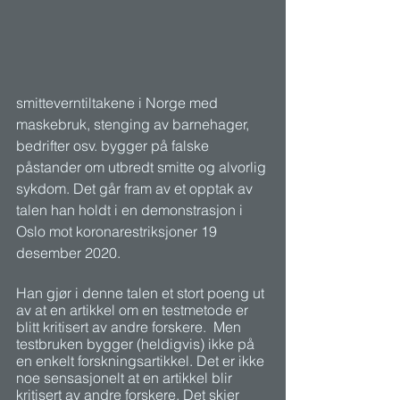
smitteverntiltakene i Norge med 
maskebruk, stenging av barnehager, 
bedrifter osv. bygger på falske 
påstander om utbredt smitte og alvorlig 
sykdom. Det går fram av et opptak av 
talen han holdt i en demonstrasjon i 
Oslo mot koronarestriksjoner 19 
desember 2020. 
Han gjør i denne talen et stort poeng ut 
av at en artikkel om en testmetode er 
blitt kritisert av andre forskere.  Men 
testbruken bygger (heldigvis) ikke på 
en enkelt forskningsartikkel. Det er ikke 
noe sensasjonelt at en artikkel blir 
kritisert av andre forskere. Det skjer 