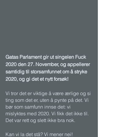
Gatas Parlament gir ut singelen Fuck 
2020 den 27. November, og appellerer 
samtidig til storsamfunnet om å stryke 
2020, og gi det et nytt forsøk!
Vi tror det er viktige å være ærlige og si 
ting som det er, uten å pynte på det. Vi 
bør som samfunn innse det: vi 
mislyktes med 2020. Vi fikk det ikke til. 
Det var rett og slett ikke bra nok.
Kan vi la det stå? Vi mener nei!